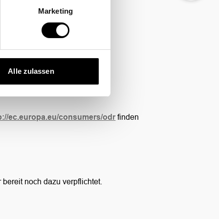
Marketing
Alle zulassen
p://ec.europa.eu/consumers/odr
finden
bereit noch dazu verpflichtet.