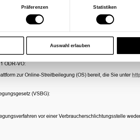
Präferenzen
Statistiken
Auswahl erlauben
. 1 ODR-VO:
ttform zur Online-Streitbeilegung (OS) bereit, die Sie unter
htt
legungsgesetz (VSBG):
egungsverfahren vor einer Verbraucherschlichtungsstelle weder 