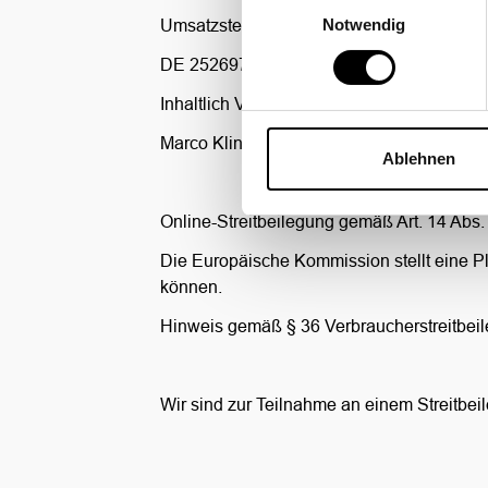
Notwendig
Umsatzsteuer-ID-Nr. gem. § 27a UStG:
DE 252697649
Inhaltlich Verantwortlicher:
Marco Kling
Ablehnen
Online-Streitbeilegung gemäß Art. 14 Abs
Die Europäische Kommission stellt eine Pla
können.
Hinweis gemäß § 36 Verbraucherstreitbei
Wir sind zur Teilnahme an einem Streitbeil