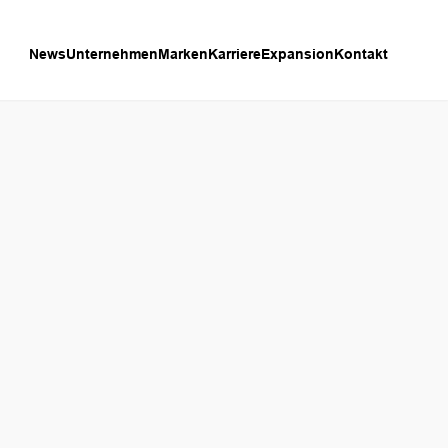
News
Unternehmen
Marken
Karriere
Expansion
Kontakt