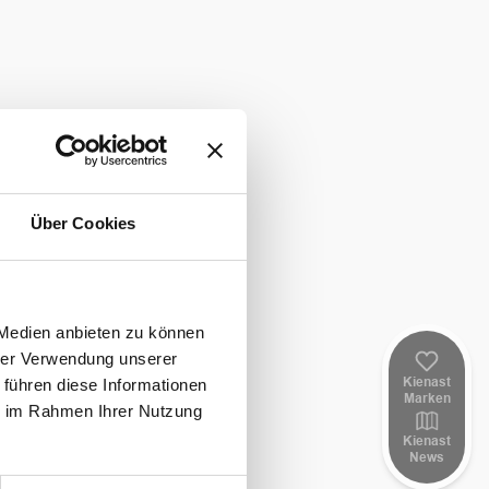
Über Cookies
 Medien anbieten zu können
hrer Verwendung unserer
Kienast
 führen diese Informationen
Marken
ie im Rahmen Ihrer Nutzung
Kienast
News