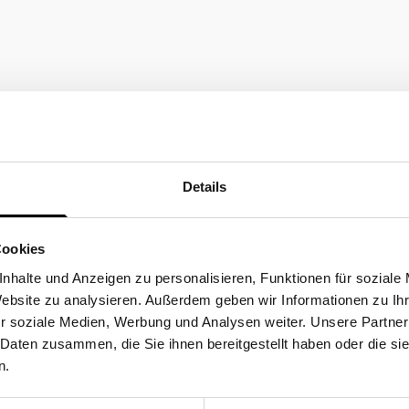
Details
Cookies
nhalte und Anzeigen zu personalisieren, Funktionen für soziale
delsregister HRB 201264,
Website zu analysieren. Außerdem geben wir Informationen zu I
r soziale Medien, Werbung und Analysen weiter. Unsere Partner
 Wedemark
 Daten zusammen, die Sie ihnen bereitgestellt haben oder die s
n.